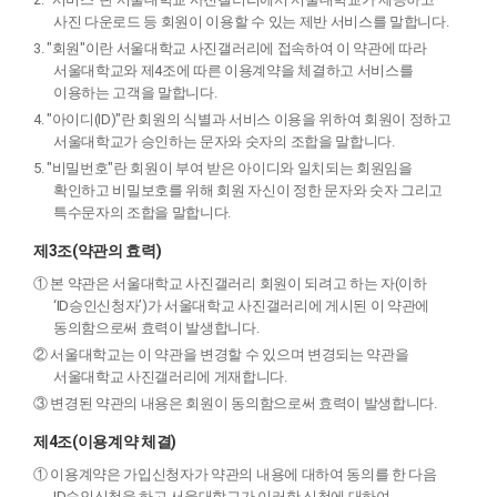
사진 다운로드 등 회원이 이용할 수 있는 제반 서비스를 말합니다.
3. "회원"이란 서울대학교 사진갤러리에 접속하여 이 약관에 따라
서울대학교와 제4조에 따른 이용계약을 체결하고 서비스를
이용하는 고객을 말합니다.
4. "아이디(ID)"란 회원의 식별과 서비스 이용을 위하여 회원이 정하고
서울대학교가 승인하는 문자와 숫자의 조합을 말합니다.
5. "비밀번호"란 회원이 부여 받은 아이디와 일치되는 회원임을
확인하고 비밀보호를 위해 회원 자신이 정한 문자와 숫자 그리고
특수문자의 조합을 말합니다.
제3조(약관의 효력)
① 본 약관은 서울대학교 사진갤러리 회원이 되려고 하는 자(이하
‘ID승인신청자’)가 서울대학교 사진갤러리에 게시된 이 약관에
동의함으로써 효력이 발생합니다.
② 서울대학교는 이 약관을 변경할 수 있으며 변경되는 약관을
서울대학교 사진갤러리에 게재합니다.
③ 변경된 약관의 내용은 회원이 동의함으로써 효력이 발생합니다.
제4조(이용계약 체결)
① 이용계약은 가입신청자가 약관의 내용에 대하여 동의를 한 다음
ID승인신청을 하고 서울대학교가 이러한 신청에 대하여