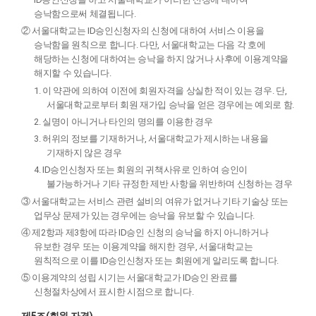
승낙함으로써 체결됩니다.
② 서울대학교는 ID승인신청자의 신청에 대하여 서비스 이용을
승낙함을 원칙으로 합니다. 다만, 서울대학교는 다음 각 호에
해당하는 신청에 대하여는 승낙을 하지 않거나 사후에 이용계약을
해지할 수 있습니다.
1. 이 약관에 의하여 이전에 회원자격을 상실한 적이 있는 경우. 단,
서울대학교로부터 회원 재가입 승낙을 얻은 경우에는 예외로 함.
2. 실명이 아니거나 타인의 명의를 이용한 경우
3. 허위의 정보를 기재하거나, 서울대학교가 제시하는 내용을
기재하지 않은 경우
4. ID승인신청자 또는 회원의 귀책사유로 인하여 승인이
불가능하거나 기타 규정한 제반 사항을 위반하며 신청하는 경우
③ 서울대학교는 서비스 관련 설비의 여유가 없거나 기타 기술상 또는
업무상 문제가 있는 경우에는 승낙을 유보할 수 있습니다.
④ 제2항과 제3항에 따라 ID승인 신청의 승낙을 하지 아니하거나
유보한 경우 또는 이용계약을 해지한 경우, 서울대학교는
원칙적으로 이를 ID승인신청자 또는 회원에게 알리도록 합니다.
⑤ 이용계약의 성립 시기는 서울대학교가 ID승인 완료를
신청절차상에서 표시한 시점으로 합니다.