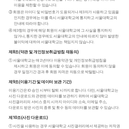
이용을 제한할 수 있습니다.
③ 회원은 아이디 및 비밀번호가 도용되거나 제3자가 사용하고 있음을
인지한 경우에는 이를 즉시 서울대학교에 통지하고 서울대학교의
안내에 따라야 합니다.
④ 제3항의 경우에 해당 회원이 서울대학교에 그 사실을 통지하지
않거나, 통지한 경우에도 서울대학교의 안내에 따르지 않아 발생한
불이익에 대하여 서울대학교는 책임지지 않습니다.
제8조(약관 및 개인정보취급방침 재동의)
① 서울대학교는 매 2년마다 이용약관 및 개인정보취급방침을
제시하고 회원은 이에 동의할 수 있습니다. 회원이 동의하지 않을
경우 일정기간 경과 후 회원 자격은 자동으로 박탈됩니다.
제9조(이용기간 및 데이터 보관 기간)
이용기간은 ID 승인 시부터 탈퇴 시까지로 합니다. 다만, 서울대학교는
사진 다운로드와 관련된 데이터를 보관하기 위하여 서울대학교
사진갤러리의 서비스 중지 시까지 아이디와 소속, 이메일 주소,
다운로드 받은 사진의 종류 및 횟수 등의 데이터를 보관할 수 있습니다.
제10조(사진 다운로드)
① 사진을 사용하는 경우 서울대학교 사진갤러리에서 제공하는 저작권