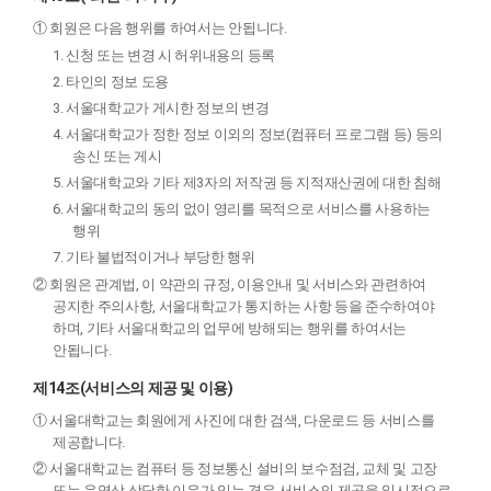
① 회원은 다음 행위를 하여서는 안됩니다.
1. 신청 또는 변경 시 허위내용의 등록
2. 타인의 정보 도용
3. 서울대학교가 게시한 정보의 변경
4. 서울대학교가 정한 정보 이외의 정보(컴퓨터 프로그램 등) 등의
송신 또는 게시
5. 서울대학교와 기타 제3자의 저작권 등 지적재산권에 대한 침해
6. 서울대학교의 동의 없이 영리를 목적으로 서비스를 사용하는
행위
7. 기타 불법적이거나 부당한 행위
② 회원은 관계법, 이 약관의 규정, 이용안내 및 서비스와 관련하여
공지한 주의사항, 서울대학교가 통지하는 사항 등을 준수하여야
하며, 기타 서울대학교의 업무에 방해되는 행위를 하여서는
안됩니다.
제14조(서비스의 제공 및 이용)
① 서울대학교는 회원에게 사진에 대한 검색, 다운로드 등 서비스를
제공합니다.
② 서울대학교는 컴퓨터 등 정보통신 설비의 보수점검, 교체 및 고장
또는 운영상 상당한 이유가 있는 경우 서비스의 제공을 일시적으로