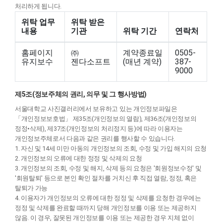
처리하게 됩니다.
위탁 업무
위탁 받은
내용
기관
위탁 기간
연락처
홈페이지
㈜
계약종료일
0505-
유지보수
젠다소프트
(매년 계약)
387-
9000
제5조(정보주체의 권리, 의무 및 그 행사방법)
서울대학교 사진갤러리에서 보유하고 있는 개인정보파일은
「개인정보보호법」 제35조(개인정보의 열람), 제36조(개인정보의
정정•삭제), 제37조(개인정보의 처리정지 등)에 따라 이용자는
개인정보주체로서 다음과 같은 권리를 행사할 수 있습니다.
1. 자신 및 14세 미만 아동의 개인정보의 조회, 수정 및 가입 해지의 요청
2. 개인정보의 오류에 대한 정정 및 삭제의 요청
3. 개인정보의 조회, 수정 및 해지, 삭제 등의 요청은 '회원정보수정' 및
'회원탈퇴' 등으로 본인 확인 절차를 거치신 후 직접 열람, 정정, 혹은
탈퇴가 가능
4. 이용자가 개인정보의 오류에 대한 정정 및 삭제를 요청한 경우에는
정정 및 삭제를 완료할 때까지 당해 개인정보를 이용 또는 제공하지
않음. 이 경우, 잘못된 개인정보를 이용 또는 제공한 경우 지체 없이