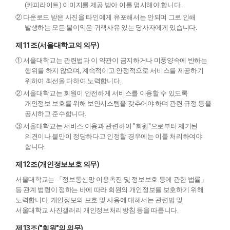
(카피라이트) 이미지를 제공 받아 이를 명시해야 합니다.
② 다운로드 받은 사진을 타인에게 유포해서는 안되며 그로 인해
발생하는 모든 불이익은 귀책사유 있는 당사자에게 있습니다.
제11조(서울대학교의 의무)
① 서울대학교는 관련법과 이 약관이 금지하거나 미풍양속에 반하는
행위를 하지 않으며, 계속적이고 안정적으로 서비스를 제공하기
위하여 최선을 다하여 노력합니다.
② 서울대학교는 회원이 안전하게 서비스를 이용할 수 있도록
개인정보 보호를 위해 보안시스템을 갖추어야 하며 관련 규정 등을
공시하고 준수합니다.
③ 서울대학교는 서비스 이용과 관련하여 "회원"으로부터 제기된
의견이나 불만이 정당하다고 인정할 경우에는 이를 처리하여야
합니다.
제12조(개인정보보호 의무)
서울대학교는 「정보통신망 이용촉진 및 정보보호 등에 관한 법률」
등 관계 법령이 정하는 바에 따라 회원의 개인정보를 보호하기 위해
노력합니다. 개인정보의 보호 및 사용에 대해서는 관련법 및
서울대학교 사진갤러리 개인정보처리방침 등을 따릅니다.
제13조("회원"의 의무)