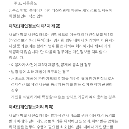
주소, 사용용도
3. 수집 방법: 홈페이지 아이디신청란에 마련된 개인정보 입력란에
회원 본인이 직접 입력
제3조(개인정보의 제3자 제공)
서울대학교 사진갤러리는 원칙적으로 이용자의 개인정보를 제1조
(개인정보의 처리 목적)에서 명시한 범위 내에서 처리하며, 이용자의
사전 동의 없이는 본래의 범위를 초과하여 처리하거나 제3자에게
제공하지 않습니다. 단, 다음의 경우에는 개인정보를 처리할 수
있습니다.
이용자가 사전에 제3자 제공 및 공개에 동의한 경우
법령 등에 의해 제공이 요구되는 경우
서비스의 제공에 관한 계약의 이행을 위하여 필요한 개인정보로서
경제적/기술적인 사유로 통상의 동의를 받는 것이 현저히 곤란한
경우
개인을 식별하기에 특정할 수 없는 상태로 가공하여 이용하는 경우
제4조(개인정보처리 위탁)
서울대학교 사진갤러리는 효과적인 서비스를 위해 이용자의 동의를
받아 아래와 같이 개인정보 처리를 위탁하고 있으며, 위탁 받은 업체는
위탁 받은 업무의 수행에 필요한 최소한의 범위 내에서 개인정보를