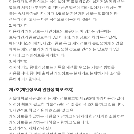
이용자가 입력한 정보는 목적 달성 후 별도의 DB에 옮겨져(종이의 경우
별도의 서류) 내부 방침 및 기타 관련 법령에 따라 일정기간 저장된 후
혹은 즉시 파기됩니다. 이 때, DB로 옮겨진 개인정보는 법률에 의한
경우가 아니고서는 다른 목적으로 이용되지 않습니다.
2. 파기기한
이용자의 개인정보는 개인정보의 보유기간이 경과된 경우에는
보유기간의 종료일로부터 5일 이내에, 개인정보의 처리 목적 달성,
해당 서비스의 폐지, 사업의 종료 등 그 개인정보가 불필요하게 되었을
때에는 개인정보의 처리가 불필요한 것으로 인정되는 날로부터 5일
이내에 그 개인정보를 파기합니다.
3. 파기방법
전자적 파일 형태의 정보는 기록을 재생할 수 없는 기술적 방법을
사용합니다. 종이에 출력된 개인정보는 분쇄기로 분쇄하거나 소각을
통하여 파기합니다.
제7조(개인정보의 안전성 확보 조치)
서울대학교 사진갤러리는 개인정보보호법 제29조에 따라 다음과 같이
안전성 확보에 필요한 기술적/관리적 및 물리적 조치를 하고 있습니다.
1. 개인정보 취급 직원의 최소화 및 교육
개인정보를 취급하는 직원을 지정하고 담당자에 한정시켜 최소화 하여
개인정보를 관리하는 대책을 시행하고 있습니다.
2. 정기적인 자체 감사 실시