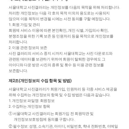
서울대학교 사진갤러리는 개인정보를 다음의 목적을 위해 처리합니다.
처리한 개인정보는 다음 각 호의 목적 이외의 용도로는 사용되지
않으며 이용 목적이 변경될 시에는 사전 동의를 구할 예정입니다.
1. 회원 가입 및 관리
회원제 서비스 이용에 따른 본인확인, 개인 식별, 가입의사 확인,
분쟁조정을 위한 기록 보존 등 민원처리 등을 목적으로 개인정보를
처리합니다.
2. 이용 관련 정보의 보존
사진 갤러리의 서비스 중지 시까지 서울대학교는 사진 다운로드와
관련된 데이터를 보관하기 위하여 회원이 탈퇴한 경우에도 그
아이디와 다운 받은 사진의 종류 및 횟수 등 이용 관련 정보를
보존합니다.
제2조(개인정보의 수집 항목 및 방법)
서울대학교 사진갤러리가 회원가입, 민원처리 등 각종 서비스 제공을
위해 수집하는 개인정보의 항목 및 수집 방법은 다음과 같습니다.
1. 개인정보 파일명: 회원정보
2. 수집하는 개인정보 항목
① 서울대학교 사진갤러리는 회원가입 전 회원약관 및
개인정보보호방침에 동의를 구합니다.
② 필수정보: 성명, 소속기관, 아이디, 비밀번호, 학내 전화번호, 이메일