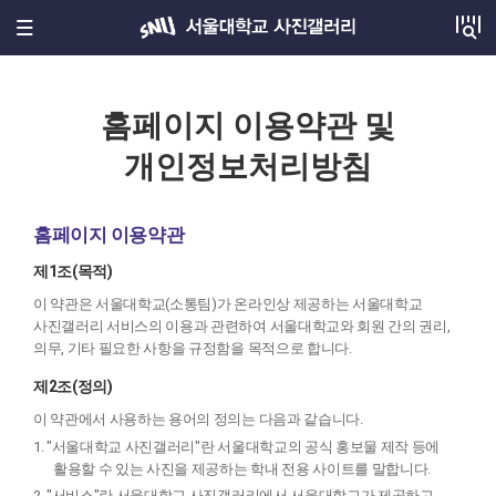
퀵메뉴 열기
메인메뉴 열기
홈페이지 이용약관 및
개인정보처리방침
홈페이지 이용약관
제1조(목적)
이 약관은 서울대학교(소통팀)가 온라인상 제공하는 서울대학교
사진갤러리 서비스의 이용과 관련하여 서울대학교와 회원 간의 권리,
의무, 기타 필요한 사항을 규정함을 목적으로 합니다.
제2조(정의)
이 약관에서 사용하는 용어의 정의는 다음과 같습니다.
1. "서울대학교 사진갤러리"란 서울대학교의 공식 홍보물 제작 등에
활용할 수 있는 사진을 제공하는 학내 전용 사이트를 말합니다.
2. "서비스"란 서울대학교 사진갤러리에서 서울대학교가 제공하고