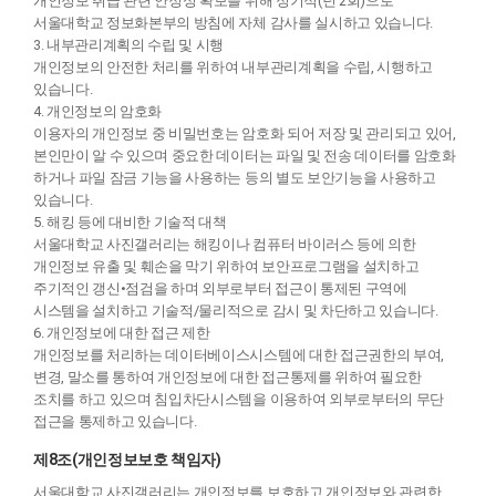
개인정보 취급 관련 안정성 확보를 위해 정기적(년 2회)으로
서울대학교 정보화본부의 방침에 자체 감사를 실시하고 있습니다.
3. 내부관리계획의 수립 및 시행
개인정보의 안전한 처리를 위하여 내부관리계획을 수립, 시행하고
있습니다.
4. 개인정보의 암호화
이용자의 개인정보 중 비밀번호는 암호화 되어 저장 및 관리되고 있어,
본인만이 알 수 있으며 중요한 데이터는 파일 및 전송 데이터를 암호화
하거나 파일 잠금 기능을 사용하는 등의 별도 보안기능을 사용하고
있습니다.
5. 해킹 등에 대비한 기술적 대책
서울대학교 사진갤러리는 해킹이나 컴퓨터 바이러스 등에 의한
개인정보 유출 및 훼손을 막기 위하여 보안프로그램을 설치하고
주기적인 갱신•점검을 하며 외부로부터 접근이 통제된 구역에
시스템을 설치하고 기술적/물리적으로 감시 및 차단하고 있습니다.
6. 개인정보에 대한 접근 제한
개인정보를 처리하는 데이터베이스시스템에 대한 접근권한의 부여,
변경, 말소를 통하여 개인정보에 대한 접근통제를 위하여 필요한
조치를 하고 있으며 침입차단시스템을 이용하여 외부로부터의 무단
접근을 통제하고 있습니다.
제8조(개인정보보호 책임자)
서울대학교 사진갤러리는 개인정보를 보호하고 개인정보와 관련한