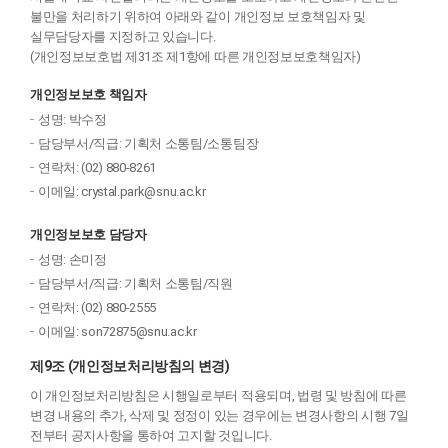
불만을 처리하기 위하여 아래와 같이 개인정보 보호책임자 및
실무담당자를 지정하고 있습니다.
(개인정보보호법 제31조 제1항에 따른 개인정보보호책임자)
개인정보보호 책임자
성명: 박수정
담당부서/직급: 기획처 소통팀/소통팀장
연락처: (02) 880-8261
이메일: crystal.park@snu.ac.kr
개인정보보호 담당자
성명: 손미정
담당부서/직급: 기획처 소통팀/직원
연락처: (02) 880-2555
이메일: son72875@snu.ac.kr
제9조 (개인정보처리방침의 변경)
이 개인정보처리방침은 시행일로부터 적용되며, 법령 및 방침에 따른
변경 내용의 추가, 삭제 및 정정이 있는 경우에는 변경사항의 시행 7일
전부터 공지사항을 통하여 고지할 것입니다.