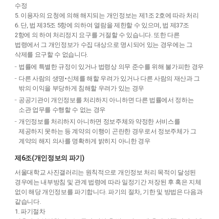
수정
5. 이용자의 요청에 의해 해지되는 개인정보는 제1조 2호에 따라 처리
6. 단, 법 제35조 5항에 의하여 열람을 제한할 수 있으며, 법 제37조
2항에 의 하여 처리정지 요구를 거절할 수 있습니다. 또한 다른
법령에서 그 개인정보가 수집 대상으로 명시되어 있는 경우에는 그
삭제를 요구할 수 없습니다.
법률에 특별한 규정이 있거나 법령상 의무 준수를 위해 불가피한 경우
다른 사람의 생명•신체를 해할 우려가 있거나 다른 사람의 재산과 그
밖의 이익을 부당하게 침해할 우려가 있는 경우
공공기관이 개인정보를 처리하지 아니하면 다른 법률에서 정하는
소관 업무를 수행할 수 없는 경우
개인정보를 처리하지 아니하면 정보주체와 약정한 서비스를
제공하지 못하는 등 계약의 이행이 곤란한 경우로서 정보주체가 그
계약의 해지 의사를 명확하게 밝히지 아니한 경우
제6조(개인정보의 파기)
서울대학교 사진갤러리는 원칙적으로 개인정보 처리 목적이 달성된
경우에는 내부방침 및 관계 법령에 따라 일정기간 저장된 후 혹은 지체
없이 해당 개인정보를 파기합니다. 파기의 절차, 기한 및 방법은 다음과
같습니다.
1. 파기절차